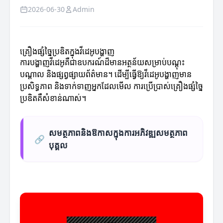
2026-06-30
Admin
គ្រឿងផ្សំច្នៃប្រឌិតក្នុងវីដេអូបង្ហាញ
ការបង្ហាញវីដេអូគឺជាឧបករណ៍ដ៏មានអត្ថន័យសម្រាប់បណ្តុះ
បណ្តាល និងផ្សព្វផ្សាយព័ត៌មាន។ ដើម្បីធ្វើឱ្យវីដេអូបង្ហាញមាន
ប្រសិទ្ធភាព និងទាក់ទាញអ្នកដែលមើល ការប្រើប្រាស់គ្រឿងផ្សំច្នៃ
ប្រឌិតគឺសំខាន់ណាស់។
សមត្ថភាពនិងឱកាសក្នុងការអភិវឌ្ឍសមត្ថភាព
🔗
បុគ្គល