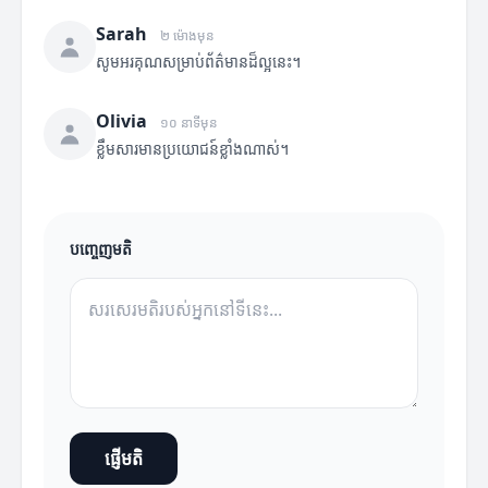
Sarah
២ ម៉ោងមុន
សូមអរគុណសម្រាប់ព័ត៌មានដ៏ល្អនេះ។
Olivia
១០ នាទីមុន
ខ្លឹមសារមានប្រយោជន៍ខ្លាំងណាស់។
បញ្ចេញមតិ
ផ្ញើមតិ