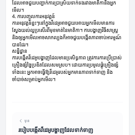
ដែលអាចជួយបញ្ជាក់ការប្រាស្រ័យទាក់ទងរវាងមាតិកានិងអ្នក
មើល។
4. ការបញ្ចូលការអនុវត្តន៍
ការអនុវត្តន៍ខ្លះៗនៅក្នុងវីដេអូអាចជួយអោយអ្នកមើលមានការ
ស្វែងយល់ល្អប្រសើរពីមុខមាត់នៃមាតិកា។ ការបង្ហាញវិធីសាស្ត្រ
និងឲ្យអ្នកមើលអាចសាកល្បងក៏អាចជួយបង្កើតភាពចាប់អារម្មណ៍
បានដែរ។
សន្និដ្ឋាន
ការបង្កើតវីដេអូបង្ហាញដែលមានប្រសិទ្ធភាព ត្រូវការការប្រើប្រាស់
គ្រឿងផ្សំច្នៃប្រឌិតដែលសមស្រប។ ដោយការប្រមូលផ្តុំគ្រឿងផ្សំ
ទាំងនេះ អ្នកអាចធ្វើឱ្យវីដេអូរបស់អ្នកមានភាពទាក់ទាញ និង
ចាំបាច់សម្រាប់អ្នកមើល។
មុន
របៀបបង្កើតវីដេអូបង្ហាញដែលទាក់ទាញ