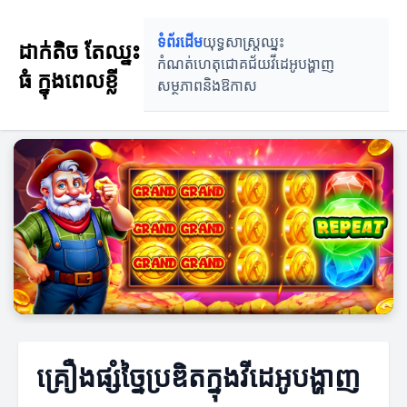
ទំព័រដើម
យុទ្ធសាស្រ្តឈ្នះ
ដាក់តិច តែឈ្នះ
កំណត់ហេតុជោគជ័យ
វីដេអូបង្ហាញ
ធំ ក្នុងពេលខ្លី
សម្ថភាពនិងឱកាស
គ្រឿងផ្សំច្នៃប្រឌិតក្នុងវីដេអូបង្ហាញ