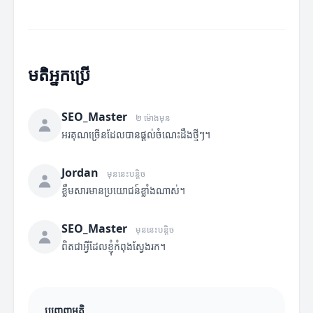
មតិអ្នកប្រើ
SEO_Master
២ ម៉ោងមុន
អរគុណច្រើនដែលបានផ្តល់ចំណេះដឹងថ្មីៗ។
Jordan
មុននេះបន្តិច
ខ្លឹមសារមានប្រយោជន៍ខ្លាំងណាស់។
SEO_Master
មុននេះបន្តិច
ពិតជាអ្វីដែលខ្ញុំកំពុងស្វែងរក។
បញ្ចេញមតិ