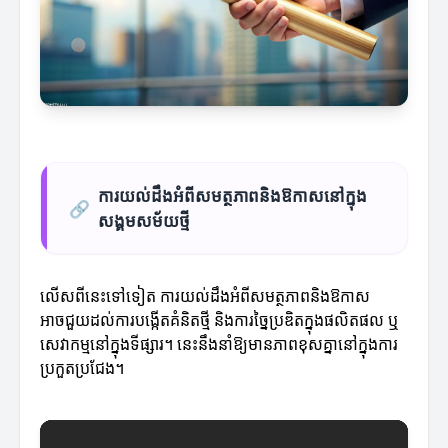
ការយល់ដឹងអំពីសមត្ថភាពនិងឱកាសនៅក្នុង
🔗
សង្គមសម័យថ្មី
លើសពីនេះទៅទៀត ការយល់ដឹងអំពីសមត្ថភាពនិងឱកាស
អាចជួយដល់ការបង្កើតគំនិតថ្មី និងការច្នៃប្រឌិតក្នុងផលិតផល ឬ
សេវាកម្មនៅក្នុងទីផ្សារ។ នេះនឹងនាំឱ្យមានភាពខុសគ្នានៅក្នុងការ
ប្រកួតប្រជែង។