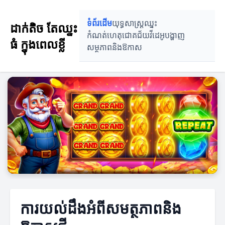
ទំព័រដើម
យុទ្ធសាស្រ្តឈ្នះ
ដាក់តិច តែឈ្នះ
កំណត់ហេតុជោគជ័យ
វីដេអូបង្ហាញ
ធំ ក្នុងពេលខ្លី
សម្ថភាពនិងឱកាស
ការយល់ដឹងអំពីសមត្ថភាពនិង