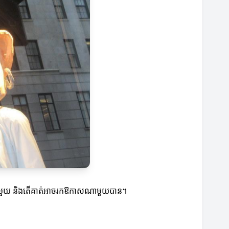
ារងារមួយ និងតើគាត់អាចរកឱកាសណាមួយបាន។