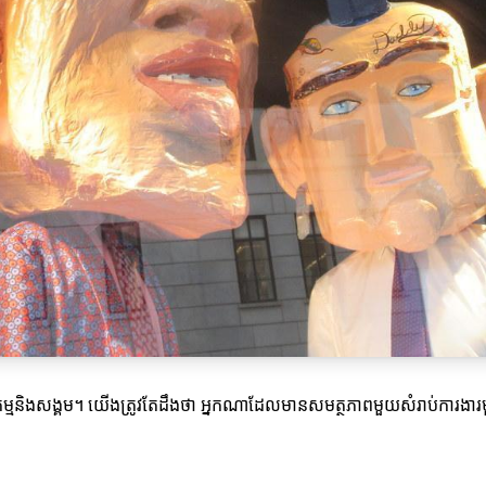
អាជីវកម្មនិងសង្គម។ យើងត្រូវតែដឹងថា អ្នកណាដែលមានសមត្ថភាពមួយសំរាប់ក