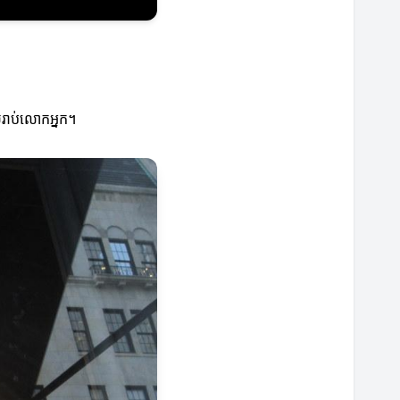
ំរាប់លោកអ្នក។