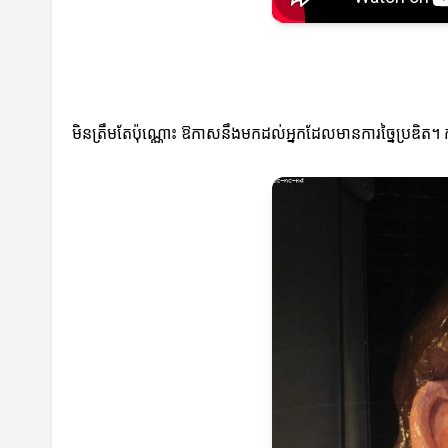
មិនត្រឹមតែប៉ុណ្ណោះ ឱកាសនឹងមកដល់អ្នកដែលមានការច្នៃប្រឌិត។ ក