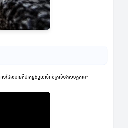
កាសដែលមានគឺជាគន្លងមួយសំរាប់កា្រទិចងសមត្ថភាព។