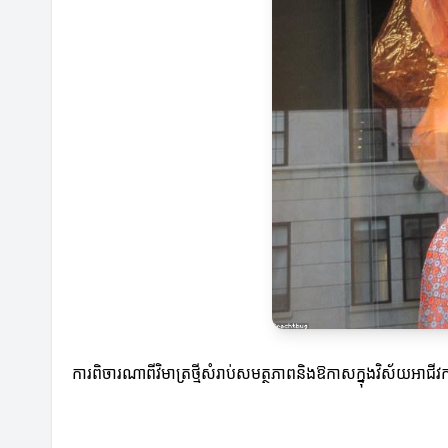
ការពិចារណាពីវិមាត្រថ្មីសំរាប់សមត្ថភាពនិងឱកាសក្នុងវិស័យ