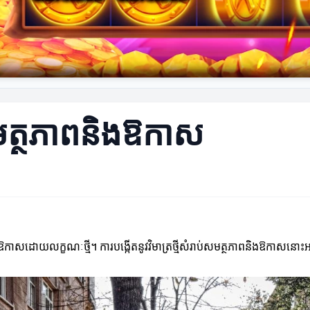
សមត្ថភាពនិងឱកាស
ងឱកាសដោយលក្ខណៈថ្មី។ ការបង្កើតនូវវិមាត្រថ្មីសំរាប់សមត្ថភាពនិងឱកាសនោះអ