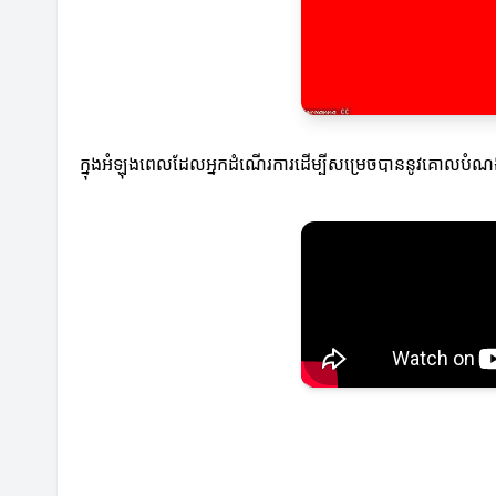
ក្នុងអំឡុងពេលដែលអ្នកដំណើរការដើម្បីសម្រេចបាននូវគោលបំណងរបស់