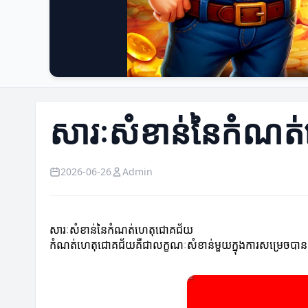
សារៈសំខាន់នៃកំណត
2026-06-26
Admin
សារៈសំខាន់នៃកំណត់ហេតុជោគជ័យ
កំណត់ហេតុជោគជ័យគឺជាលក្ខណៈសំខាន់មួយក្នុងការសម្រេចបាននូវគ