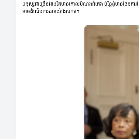
មនុស្សជាច្រើនតែងតែមានគោលបំណងធំធេង ប៉ុន្តែពុំមានផែន
អាចដំណើរការបានយ៉ាងសកម្ម។