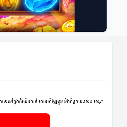
នៅក្នុងដំណើរការនៃការអភិវឌ្ឍខ្លួន និងកិច្ចការរបស់មនុស្ស។