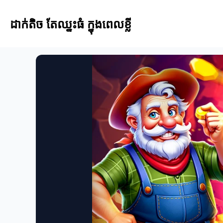
ដាក់តិច តែឈ្នះធំ ក្នុងពេលខ្លី