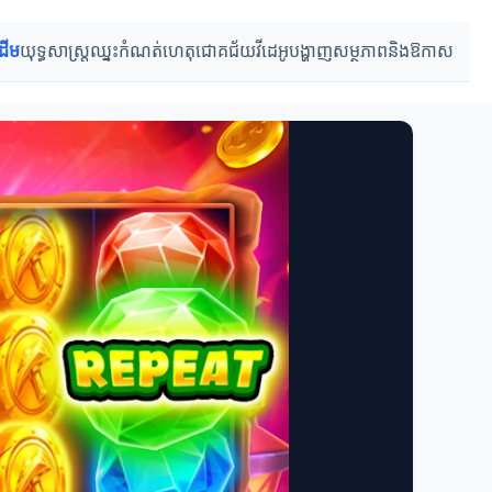
ដើម
យុទ្ធសាស្រ្តឈ្នះ
កំណត់ហេតុជោគជ័យ
វីដេអូបង្ហាញ
សម្ថភាពនិងឱកាស