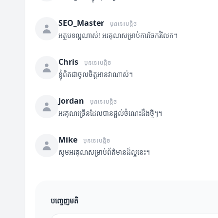
SEO_Master
មុននេះបន្តិច
អត្ថបទល្អណាស់! អរគុណសម្រាប់ការចែករំលែក។
Chris
មុននេះបន្តិច
ខ្ញុំពិតជាចូលចិត្តអានវាណាស់។
Jordan
មុននេះបន្តិច
អរគុណច្រើនដែលបានផ្តល់ចំណេះដឹងថ្មីៗ។
Mike
មុននេះបន្តិច
សូមអរគុណសម្រាប់ព័ត៌មានដ៏ល្អនេះ។
បញ្ចេញមតិ