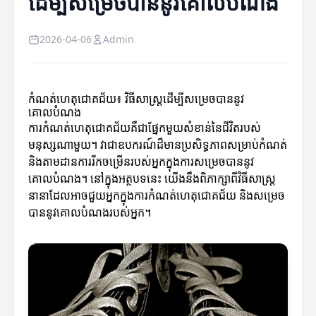
ដើម្បីសម្រេចបាននូវគោលបំណង
2026-04-06
Admin
កំណត់ហេតុជោគជ័យ៖ វិធីសាស្ត្រដើម្បីសម្រេចបាននូវ
គោលបំណង
ការកំណត់ហេតុជោគជ័យគឺជាផ្នែកមួយសំខាន់នៃជីវិតរបស់
មនុស្សណាមួយ។ វាជាឧបករណ៍ដ៏មានប្រសិទ្ធភាពសម្រាប់កំណត់
និងតាមដានការរីកចម្រើនរបស់អ្នកក្នុងការសម្រេចបាននូវ
គោលបំណង។ នៅក្នុងអត្ថបទនេះ យើងនឹងពិភាក្សាពីវិធីសាស្ត្រ
នានាដែលអាចជួយអ្នកក្នុងការកំណត់ហេតុជោគជ័យ និងសម្រេច
បាននូវគោលបំណងរបស់អ្នក។