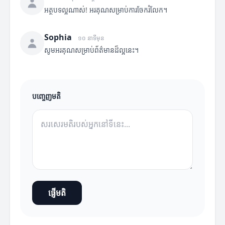
អត្ថបទល្អណាស់! អរគុណសម្រាប់ការចែករំលែក។
Sophia
១០ នាទីមុន
សូមអរគុណសម្រាប់ព័ត៌មានដ៏ល្អនេះ។
បញ្ចេញមតិ
ផ្ញើមតិ