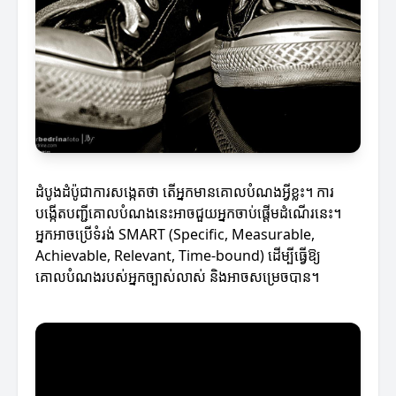
ដំបូងដំប៉ូជាការសង្កេតថា តើអ្នកមានគោលបំណងអ្វីខ្លះ។ ការ
បង្កើតបញ្ជីគោលបំណងនេះអាចជួយអ្នកចាប់ផ្តើមដំណើរនេះ។
អ្នកអាចប្រើទំរង់ SMART (Specific, Measurable,
Achievable, Relevant, Time-bound) ដើម្បីធ្វើឱ្យ
គោលបំណងរបស់អ្នកច្បាស់លាស់ និងអាចសម្រេចបាន។